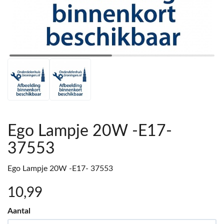
Ego Lampje 20W -E17-
37553
Ego Lampje 20W -E17- 37553
10
,99
Aantal