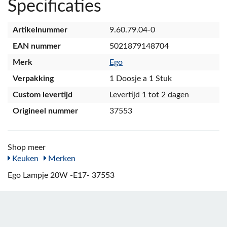
Specificaties
Artikelnummer
9.60.79.04-0
EAN nummer
5021879148704
Merk
Ego
Verpakking
1 Doosje a 1 Stuk
Custom levertijd
Levertijd 1 tot 2 dagen
Origineel nummer
37553
Shop meer
Keuken
Merken
Ego Lampje 20W -E17- 37553