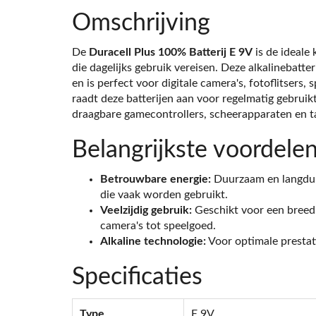
Omschrijving
De
Duracell Plus 100% Batterij E 9V
is de ideale
die dagelijks gebruik vereisen. Deze alkalinebatte
en is perfect voor digitale camera's, fotoflitsers,
raadt deze batterijen aan voor regelmatig gebrui
draagbare gamecontrollers, scheerapparaten en t
Belangrijkste voordele
Betrouwbare energie:
Duurzaam en langdur
die vaak worden gebruikt.
Veelzijdig gebruik:
Geschikt voor een breed 
camera's tot speelgoed.
Alkaline technologie:
Voor optimale prestat
Specificaties
Type
E 9V