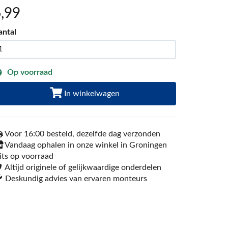
6
,99
antal
Op voorraad
In winkelwagen
Voor 16:00 besteld, dezelfde dag verzonden
Vandaag ophalen in onze winkel in Groningen
its op voorraad
Altijd originele of gelijkwaardige onderdelen
Deskundig advies van ervaren monteurs