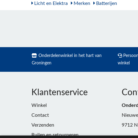
Licht en Elektra
Merken
Batterijen
Onderdelenwinkel in het hart van
Persoonl
Groningen
winkel
Klantenservice
Con
Winkel
Onderd
Contact
Nieuwe
Verzenden
9712 N
Ruilen en retourneren