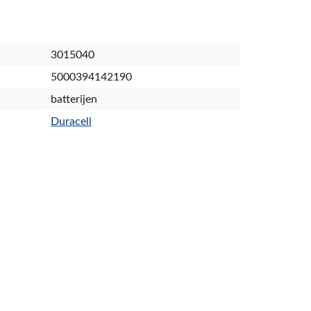
3015040
5000394142190
batterijen
Duracell