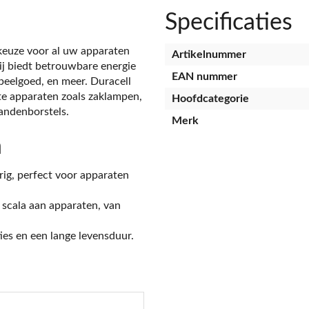
Specificaties
 keuze voor al uw apparaten
Artikelnummer
rij biedt betrouwbare energie
EAN nummer
 speelgoed, en meer. Duracell
kte apparaten zoals zaklampen,
Hoofdcategorie
andenborstels.
Merk
n
ig, perfect voor apparaten
scala aan apparaten, van
ies en een lange levensduur.