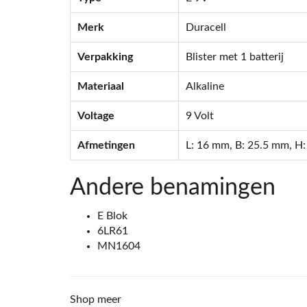
Merk
Duracell
Verpakking
Blister met 1 batterij
Materiaal
Alkaline
Voltage
9 Volt
Afmetingen
L: 16 mm, B: 25.5 mm, H
Andere benamingen
E Blok
6LR61
MN1604
Shop meer