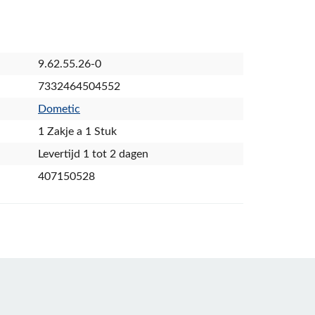
9.62.55.26-0
7332464504552
Dometic
1 Zakje a 1 Stuk
Levertijd 1 tot 2 dagen
407150528