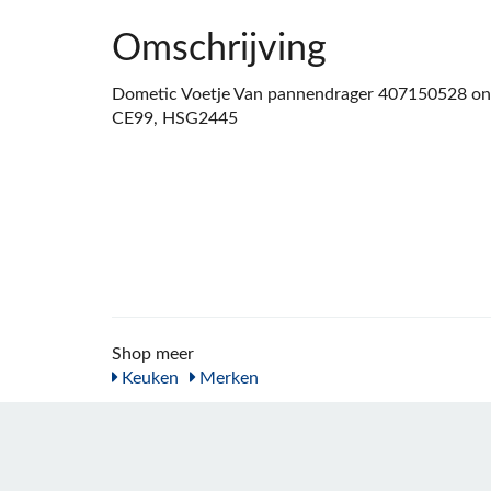
Omschrijving
Dometic Voetje Van pannendrager 407150528 ond
CE99, HSG2445
Shop meer
Keuken
Merken