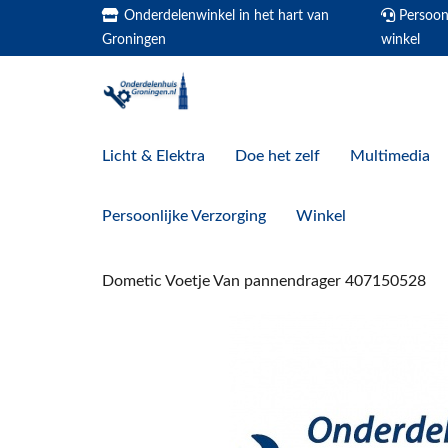
Onderdelenwinkel in het hart van
Persoonl
Groningen
winkel
Licht & Elektra
Doe het zelf
Multimedia
Persoonlijke Verzorging
Winkel
Dometic Voetje Van pannendrager 407150528