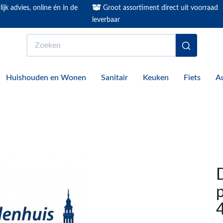
ijk advies, online én in de
Groot assortiment direct uit voorraad
leverbaar
Zoeken
Huishouden en Wonen
Sanitair
Keuken
Fiets
A