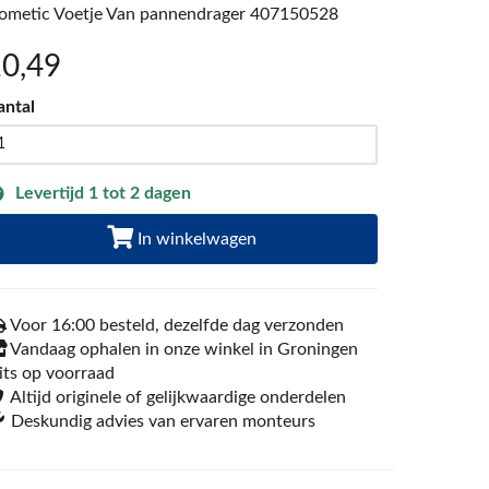
ometic Voetje Van pannendrager 407150528
10
,49
antal
Levertijd 1 tot 2 dagen
In winkelwagen
Voor 16:00 besteld, dezelfde dag verzonden
Vandaag ophalen in onze winkel in Groningen
its op voorraad
Altijd originele of gelijkwaardige onderdelen
Deskundig advies van ervaren monteurs