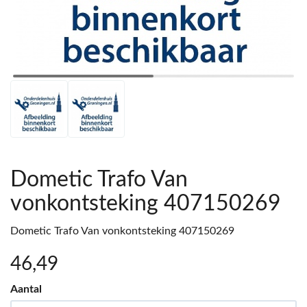
Dometic Trafo Van
vonkontsteking 407150269
Dometic Trafo Van vonkontsteking 407150269
46
,49
Aantal