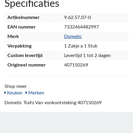
Specificaties
Artikelnummer
9.62.57.07-0
EAN nummer
7332464482997
Merk
Dometic
Verpakking
1 Zakje a 1 Stuk
Custom levertijd
Levertijd 1 tot 2 dagen
Origineel nummer
407150269
Shop meer
Keuken
Merken
Dometic Trafo Van vonkontsteking 407150269