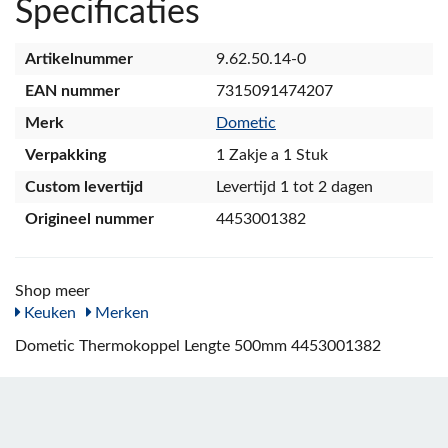
Specificaties
Artikelnummer
9.62.50.14-0
EAN nummer
7315091474207
Merk
Dometic
Verpakking
1 Zakje a 1 Stuk
Custom levertijd
Levertijd 1 tot 2 dagen
Origineel nummer
4453001382
Shop meer
Keuken
Merken
Dometic Thermokoppel Lengte 500mm 4453001382