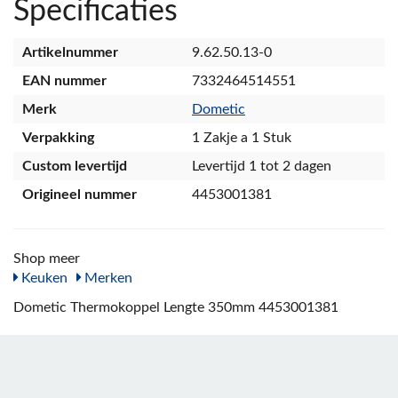
Specificaties
Artikelnummer
9.62.50.13-0
EAN nummer
7332464514551
Merk
Dometic
Verpakking
1 Zakje a 1 Stuk
Custom levertijd
Levertijd 1 tot 2 dagen
Origineel nummer
4453001381
Shop meer
Keuken
Merken
Dometic Thermokoppel Lengte 350mm 4453001381