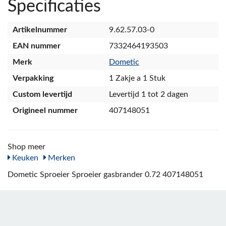
Specificaties
Artikelnummer
9.62.57.03-0
EAN nummer
7332464193503
Merk
Dometic
Verpakking
1 Zakje a 1 Stuk
Custom levertijd
Levertijd 1 tot 2 dagen
Origineel nummer
407148051
Shop meer
Keuken
Merken
Dometic Sproeier Sproeier gasbrander 0.72 407148051