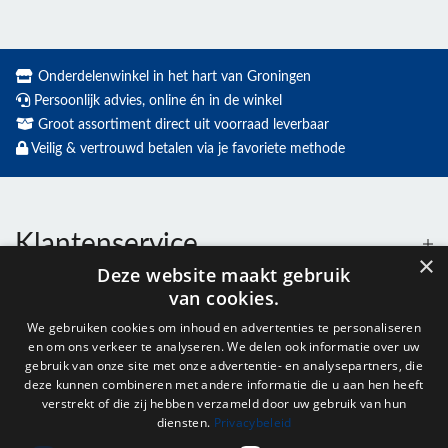
Onderdelenwinkel in het hart van Groningen
Persoonlijk advies, online én in de winkel
Groot assortiment direct uit voorraad leverbaar
Veilig & vertrouwd betalen via je favoriete methode
Klantenservice
×
Deze website maakt gebruik
van cookies.
Contact
We gebruiken cookies om inhoud en advertenties te personaliseren
en om ons verkeer te analyseren. We delen ook informatie over uw
Openingstijden
gebruik van onze site met onze advertentie- en analysepartners, die
deze kunnen combineren met andere informatie die u aan hen heeft
verstrekt of die zij hebben verzameld door uw gebruik van hun
diensten.
Privacybeleid
Nieuwsbrief