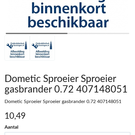
Dometic Sproeier Sproeier
gasbrander 0.72 407148051
Dometic Sproeier Sproeier gasbrander 0.72 407148051
10
,49
Aantal