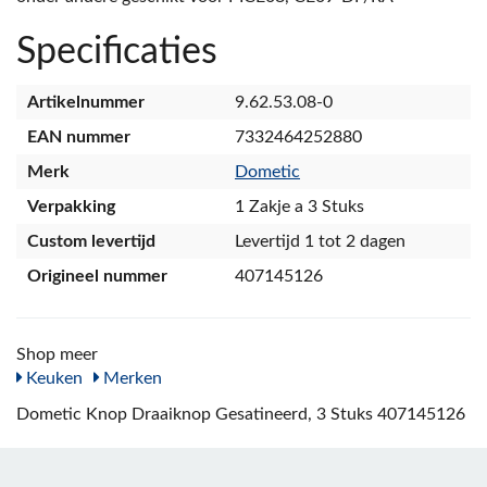
Specificaties
Artikelnummer
9.62.53.08-0
EAN nummer
7332464252880
Merk
Dometic
Verpakking
1 Zakje a 3 Stuks
Custom levertijd
Levertijd 1 tot 2 dagen
Origineel nummer
407145126
Shop meer
Keuken
Merken
Dometic Knop Draaiknop Gesatineerd, 3 Stuks 407145126