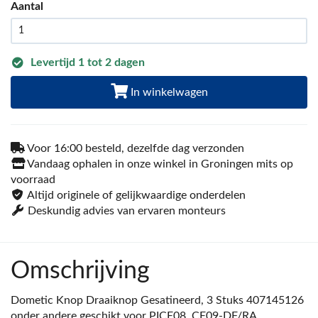
Aantal
Levertijd 1 tot 2 dagen
In winkelwagen
Voor 16:00 besteld, dezelfde dag verzonden
Vandaag ophalen in onze winkel in Groningen mits op
voorraad
Altijd originele of gelijkwaardige onderdelen
Deskundig advies van ervaren monteurs
Omschrijving
Dometic Knop Draaiknop Gesatineerd, 3 Stuks 407145126
onder andere geschikt voor PICE08, CE09-DF/RA