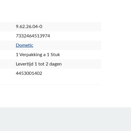
9.62.26.04-0
7332464513974
Dometic
1 Verpakking a 1 Stuk
Levertijd 1 tot 2 dagen
4453001402