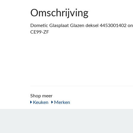
Omschrijving
Dometic Glasplaat Glazen deksel 4453001402 ond
CE99-ZF
Shop meer
Keuken
Merken