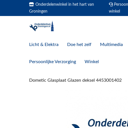
Onderdelenwinkel in het hart van
Persoonl
Groningen
winkel
Licht & Elektra
Doe het zelf
Multimedia
Persoonlijke Verzorging
Winkel
Dometic Glasplaat Glazen deksel 4453001402