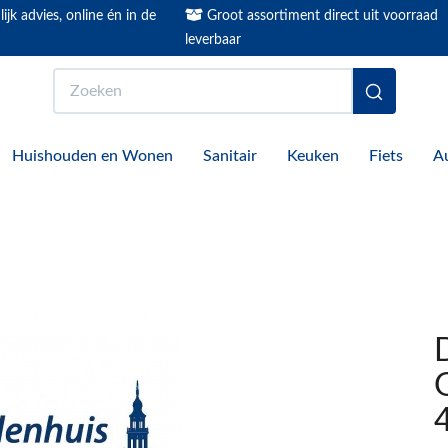
ijk advies, online én in de
Groot assortiment direct uit voorraad
leverbaar
Zoeken
Huishouden en Wonen
Sanitair
Keuken
Fiets
A