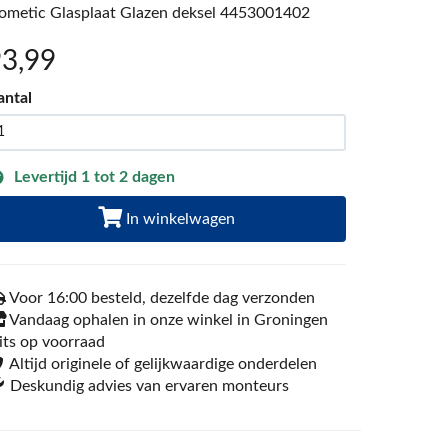
ometic Glasplaat Glazen deksel 4453001402
93
,99
antal
Levertijd 1 tot 2 dagen
In winkelwagen
Voor 16:00 besteld, dezelfde dag verzonden
Vandaag ophalen in onze winkel in Groningen
its op voorraad
Altijd originele of gelijkwaardige onderdelen
Deskundig advies van ervaren monteurs