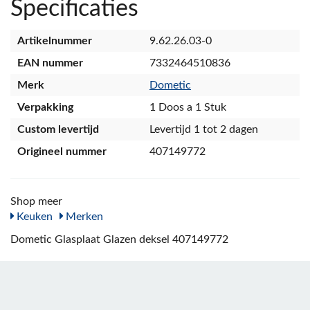
Specificaties
Artikelnummer
9.62.26.03-0
EAN nummer
7332464510836
Merk
Dometic
Verpakking
1 Doos a 1 Stuk
Custom levertijd
Levertijd 1 tot 2 dagen
Origineel nummer
407149772
Shop meer
Keuken
Merken
Dometic Glasplaat Glazen deksel 407149772