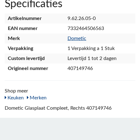
Specificaties
Artikelnummer
9.62.26.05-0
EAN nummer
7332464506563
Merk
Dometic
Verpakking
1 Verpakking a 1 Stuk
Custom levertijd
Levertijd 1 tot 2 dagen
Origineel nummer
407149746
Shop meer
Keuken
Merken
Dometic Glasplaat Compleet, Rechts 407149746