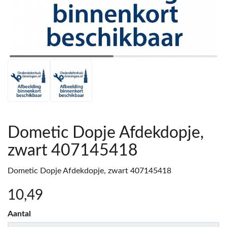
Dometic Dopje Afdekdopje,
zwart 407145418
Dometic Dopje Afdekdopje, zwart 407145418
10
,49
Aantal