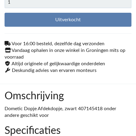
Uitverkocht
Voor 16:00 besteld, dezelfde dag verzonden
Vandaag ophalen in onze winkel in Groningen mits op
voorraad
Altijd originele of gelijkwaardige onderdelen
Deskundig advies van ervaren monteurs
Omschrijving
Dometic Dopje Afdekdopje, zwart 407145418 onder
andere geschikt voor
Specificaties