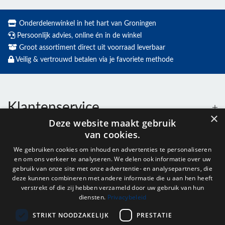
Onderdelenwinkel in het hart van Groningen
Persoonlijk advies, online én in de winkel
Groot assortiment direct uit voorraad leverbaar
Veilig & vertrouwd betalen via je favoriete methode
Klantenservice
×
Deze website maakt gebruik
van cookies.
Contact
We gebruiken cookies om inhoud en advertenties te personaliseren
en om ons verkeer te analyseren. We delen ook informatie over uw
Openingstijden
gebruik van onze site met onze advertentie- en analysepartners, die
deze kunnen combineren met andere informatie die u aan hen heeft
verstrekt of die zij hebben verzameld door uw gebruik van hun
diensten.
Privacybeleid
Nieuwsbrief
STRIKT NOODZAKELIJK
PRESTATIE