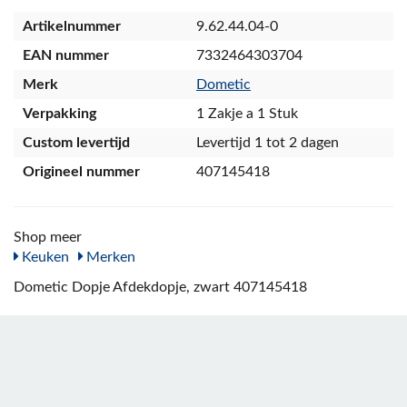
Artikelnummer
9.62.44.04-0
EAN nummer
7332464303704
Merk
Dometic
Verpakking
1 Zakje a 1 Stuk
Custom levertijd
Levertijd 1 tot 2 dagen
Origineel nummer
407145418
Shop meer
Keuken
Merken
Dometic Dopje Afdekdopje, zwart 407145418