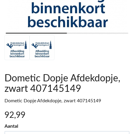
Dometic Dopje Afdekdopje,
zwart 407145149
Dometic Dopje Afdekdopje, zwart 407145149
92
,99
Aantal