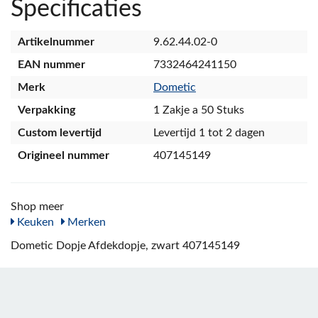
Specificaties
Artikelnummer
9.62.44.02-0
EAN nummer
7332464241150
Merk
Dometic
Verpakking
1 Zakje a 50 Stuks
Custom levertijd
Levertijd 1 tot 2 dagen
Origineel nummer
407145149
Shop meer
Keuken
Merken
Dometic Dopje Afdekdopje, zwart 407145149