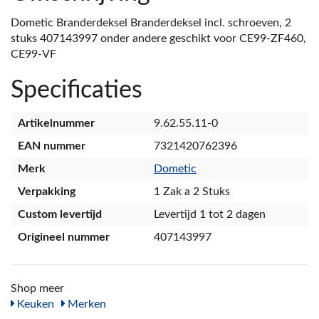
Dometic Branderdeksel Branderdeksel incl. schroeven, 2
stuks 407143997 onder andere geschikt voor CE99-ZF460,
CE99-VF
Specificaties
Artikelnummer
9.62.55.11-0
EAN nummer
7321420762396
Merk
Dometic
Verpakking
1 Zak a 2 Stuks
Custom levertijd
Levertijd 1 tot 2 dagen
Origineel nummer
407143997
Shop meer
Keuken
Merken