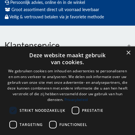
Persoonlijk advies, online én in de winkel
Groot assortiment direct uit voorraad leverbaar
Veilig & vertrouwd betalen via je favoriete methode
Klantenservice
×
Deze website maakt gebruik
van cookies.
Contact
We gebruiken cookies om inhoud en advertenties te personaliseren
en om ons verkeer te analyseren. We delen ook informatie over uw
Openingstijden
gebruik van onze site met onze advertentie- en analysepartners, die
deze kunnen combineren met andere informatie die u aan hen heeft
verstrekt of die zij hebben verzameld door uw gebruik van hun
diensten.
Privacybeleid
Nieuwsbrief
STRIKT NOODZAKELIJK
PRESTATIE
Verstuur
TARGETING
FUNCTIONEEL