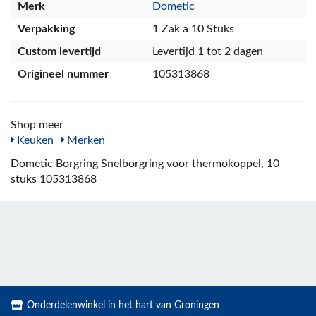
Merk
Dometic
Verpakking
1 Zak a 10 Stuks
Custom levertijd
Levertijd 1 tot 2 dagen
Origineel nummer
105313868
Shop meer
Keuken
Merken
Dometic Borgring Snelborgring voor thermokoppel, 10
stuks 105313868
Onderdelenwinkel in het hart van Groningen