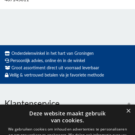
Onderdelenwinkel in het hart van Groningen
Persoonlijk advies, online én in de winkel
Groot assortiment direct uit voorraad leverbaar
Veilig & vertrouwd betalen via je favoriete methode
Klantenservice
×
Deze website maakt gebruik
van cookies.
Contact
We gebruiken cookies om inhoud en advertenties te personaliseren
en om ons verkeer te analyseren. We delen ook informatie over uw