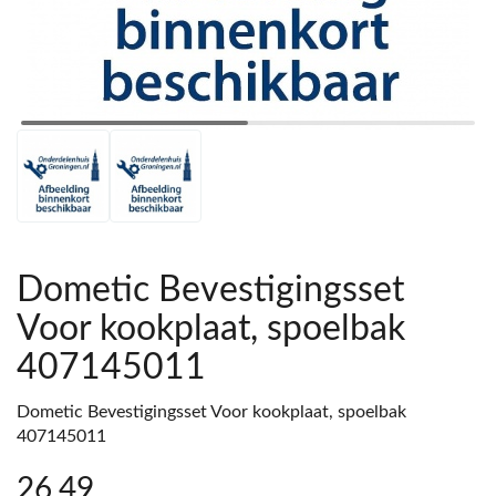
Dometic Bevestigingsset
Voor kookplaat, spoelbak
407145011
Dometic Bevestigingsset Voor kookplaat, spoelbak
407145011
26
,49