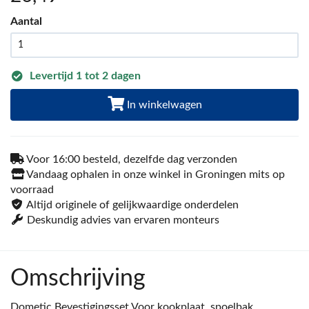
Aantal
Levertijd 1 tot 2 dagen
In winkelwagen
Voor 16:00 besteld, dezelfde dag verzonden
Vandaag ophalen in onze winkel in Groningen mits op
voorraad
Altijd originele of gelijkwaardige onderdelen
Deskundig advies van ervaren monteurs
Omschrijving
Dometic Bevestigingsset Voor kookplaat, spoelbak