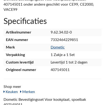
407145011 onder andere geschikt voor CE99, CE2000,
VACE99
Specificaties
Artikelnummer
9.62.34.02-0
EAN nummer
7332464229851
Merk
Dometic
Verpakking
1 Zakje a 1 Set
Custom levertijd
Levertijd 1 tot 2 dagen
Origineel nummer
407145011
Shop meer
Keuken
Merken
Dometic Bevestigingsset Voor kookplaat, spoelbak
407145011