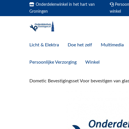
Onderdelenwinkel in het hart van
Persoonl
Groningen
winkel
Licht & Elektra
Doe het zelf
Multimedia
Persoonlijke Verzorging
Winkel
Dometic Bevestigingsset Voor bevestigen van gl