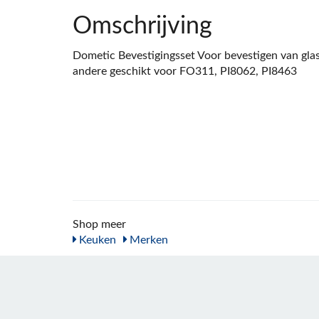
Omschrijving
Dometic Bevestigingsset Voor bevestigen van gl
andere geschikt voor FO311, PI8062, PI8463
Shop meer
Keuken
Merken