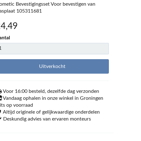
ometic Bevestigingsset Voor bevestigen van
lasplaat 105311681
24
,49
antal
Uitverkocht
Voor 16:00 besteld, dezelfde dag verzonden
Vandaag ophalen in onze winkel in Groningen
its op voorraad
Altijd originele of gelijkwaardige onderdelen
Deskundig advies van ervaren monteurs