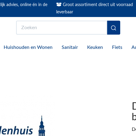
ijk advies, online én in de
Groot assortiment direct uit voorraad
leverbaar
Zoeken
Huishouden en Wonen
Sanitair
Keuken
Fiets
A
D