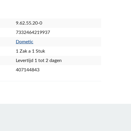
9.62.55.20-0
7332464219937
Dometic
1 Zak a 1 Stuk
Levertijd 1 tot 2 dagen
407144843