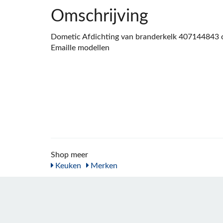
Omschrijving
Dometic Afdichting van branderkelk 407144843 o
Emaille modellen
Shop meer
Keuken
Merken