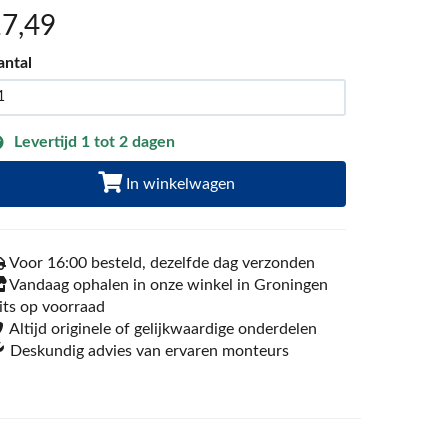
17
,49
antal
Levertijd 1 tot 2 dagen
In winkelwagen
Voor 16:00 besteld, dezelfde dag verzonden
Vandaag ophalen in onze winkel in Groningen
its op voorraad
Altijd originele of gelijkwaardige onderdelen
Deskundig advies van ervaren monteurs