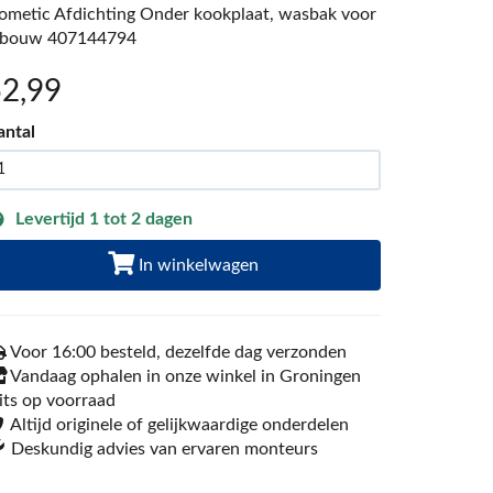
ometic Afdichting Onder kookplaat, wasbak voor
nbouw 407144794
52
,99
antal
Levertijd 1 tot 2 dagen
In winkelwagen
Voor 16:00 besteld, dezelfde dag verzonden
Vandaag ophalen in onze winkel in Groningen
its op voorraad
Altijd originele of gelijkwaardige onderdelen
Deskundig advies van ervaren monteurs