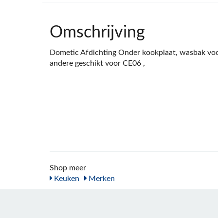
Omschrijving
Dometic Afdichting Onder kookplaat, wasbak v
andere geschikt voor CE06 ,
Shop meer
Keuken
Merken