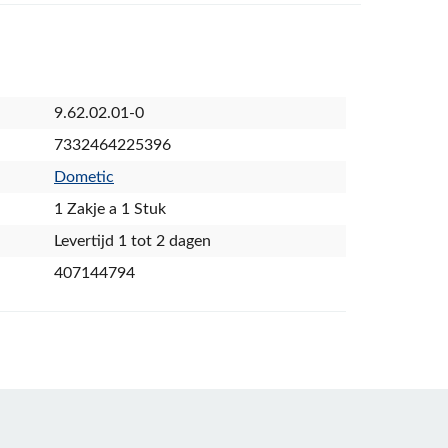
9.62.02.01-0
7332464225396
Dometic
1 Zakje a 1 Stuk
Levertijd 1 tot 2 dagen
407144794