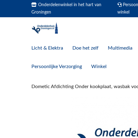
Onderdelenwinkel in het hart van
Persoonl
Groningen
winkel
Licht & Elektra
Doe het zelf
Multimedia
Persoonlijke Verzorging
Winkel
Dometic Afdichting Onder kookplaat, wasbak v