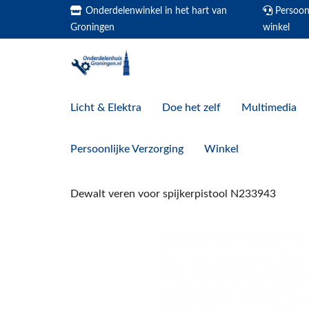
Onderdelenwinkel in het hart van
Persoonl
Groningen
winkel
Licht & Elektra
Doe het zelf
Multimedia
Persoonlijke Verzorging
Winkel
Dewalt veren voor spijkerpistool N233943