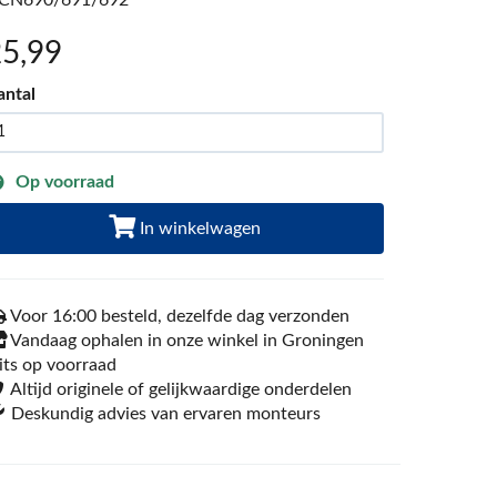
CN690/691/692
25
,99
antal
Op voorraad
In winkelwagen
Voor 16:00 besteld, dezelfde dag verzonden
Vandaag ophalen in onze winkel in Groningen
its op voorraad
Altijd originele of gelijkwaardige onderdelen
Deskundig advies van ervaren monteurs