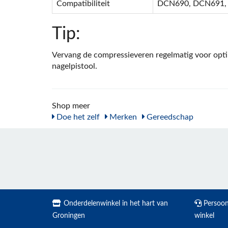
Compatibiliteit
DCN690, DCN691,
Tip:
Vervang de compressieveren regelmatig voor opti
nagelpistool.
Shop meer
Doe het zelf
Merken
Gereedschap
Onderdelenwinkel in het hart van
Persoonl
Groningen
winkel