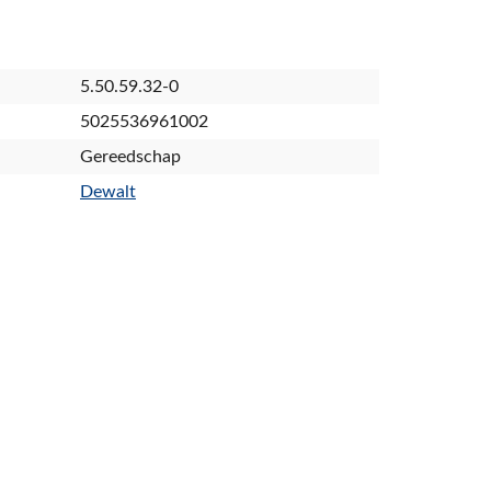
5.50.59.32-0
5025536961002
Gereedschap
Dewalt