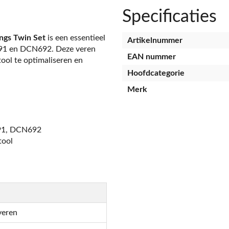
Specificaties
ngs Twin Set
is een essentieel
Artikelnummer
91 en DCN692. Deze veren
EAN nummer
ool te optimaliseren en
Hoofdcategorie
Merk
:
91, DCN692
tool
veren