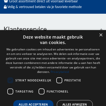
Groot assortiment direct uit voorraad leverbaar
Veilig & vertrouwd betalen via je favoriete methode
Klantenservice
×
Deze website maakt gebruik
van cookies.
Contact
We gebruiken cookies om inhoud en advertenties te personaliseren
en om ons verkeer te analyseren. We delen ook informatie over uw
Openingstijden
gebruik van onze site met onze advertentie- en analysepartners, die
deze kunnen combineren met andere informatie die u aan hen heeft
verstrekt of die zij hebben verzameld door uw gebruik van hun
diensten.
Privacybeleid
Nieuwsbrief
STRIKT NOODZAKELIJK
PRESTATIE
Verstuur
TARGETING
FUNCTIONEEL
ALLES ACCEPTEREN
ALLES AFWIJZEN