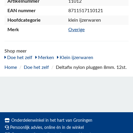
Artikelnummer
11012
EAN nummer
8711517110121
Hoofdcategorie
klein ijzerwaren
Merk
Overige
Shop meer
Doe het zelf
Merken
Klein ijzerwaren
Home
/
Doe het zelf
/
Deltafix nylon pluggen 8mm. 12st.
Onderdelenwinkel in het hart van Groningen
Persoonlijk advies, online én in de winkel