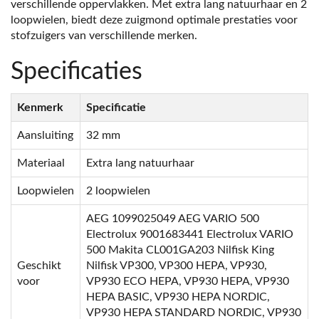
verschillende oppervlakken. Met extra lang natuurhaar en 2
loopwielen, biedt deze zuigmond optimale prestaties voor
stofzuigers van verschillende merken.
Specificaties
Kenmerk
Specificatie
Aansluiting
32 mm
Materiaal
Extra lang natuurhaar
Loopwielen
2 loopwielen
AEG 1099025049 AEG VARIO 500
Electrolux 9001683441 Electrolux VARIO
500 Makita CL001GA203 Nilfisk King
Geschikt
Nilfisk VP300, VP300 HEPA, VP930,
voor
VP930 ECO HEPA, VP930 HEPA, VP930
HEPA BASIC, VP930 HEPA NORDIC,
VP930 HEPA STANDARD NORDIC, VP930