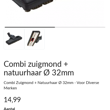
Combi zuigmond +
natuurhaar Ø 32mm
Combi Zuigmond + Natuurhaar Ø 32mm - Voor Diverse
Merken
14
,99
Aantal