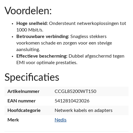
Voordelen:
Hoge snelheid:
Ondersteunt netwerkoplossingen tot
1000 Mbit/s.
Betrouwbare verbinding:
Snagless stekkers
voorkomen schade en zorgen voor een stevige
aansluiting.
Effectieve bescherming:
Dubbel afgeschermd tegen
EMI voor optimale prestaties.
Specificaties
Artikelnummer
CCGL85200WT150
EAN nummer
5412810423026
Hoofdcategorie
Netwerk kabels en adapters
Merk
Nedis