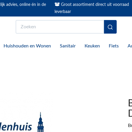
ijk advies, online én in de
Groot assortiment direct uit voorraad
leverbaar
Zoeken
Huishouden en Wonen
Sanitair
Keuken
Fiets
A
B