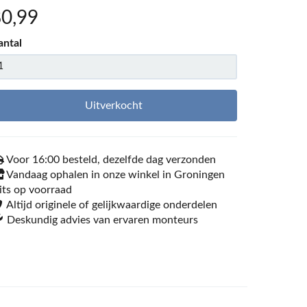
80
,99
antal
Uitverkocht
Voor 16:00 besteld, dezelfde dag verzonden
Vandaag ophalen in onze winkel in Groningen
its op voorraad
Altijd originele of gelijkwaardige onderdelen
Deskundig advies van ervaren monteurs