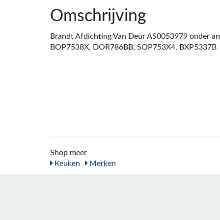
Omschrijving
Brandt Afdichting Van Deur AS0053979 onder an
BOP7538X, DOR786BB, SOP753X4, BXP5337B
Shop meer
Keuken
Merken