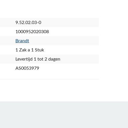
9.52.02.03-0
1000952020308
Brandt
1 Zak a 1 Stuk
Levertijd 1 tot 2 dagen
AS0053979