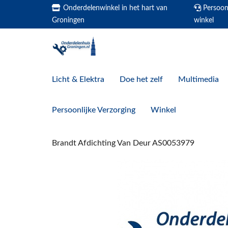
Onderdelenwinkel in het hart van
Persoonl
Groningen
winkel
Licht & Elektra
Doe het zelf
Multimedia
Persoonlijke Verzorging
Winkel
Brandt Afdichting Van Deur AS0053979