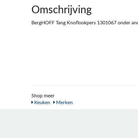
Omschrijving
BergHOFF Tang Knoflookpers 1301067 onder and
Shop meer
Keuken
Merken