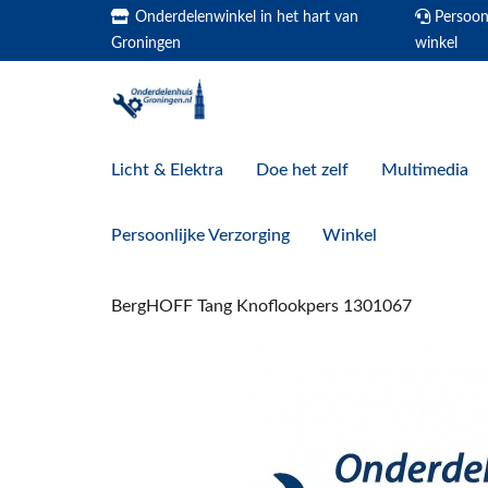
Onderdelenwinkel in het hart van
Persoonl
Groningen
winkel
Licht & Elektra
Doe het zelf
Multimedia
Persoonlijke Verzorging
Winkel
BergHOFF Tang Knoflookpers 1301067