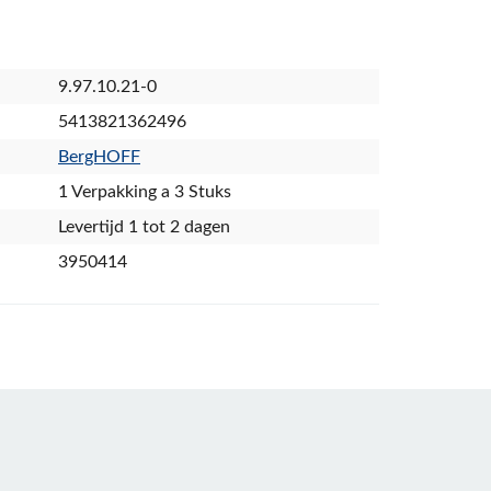
9.97.10.21-0
5413821362496
BergHOFF
1 Verpakking a 3 Stuks
Levertijd 1 tot 2 dagen
3950414