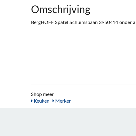
Omschrijving
BergHOFF Spatel Schuimspaan 3950414 onder an
Shop meer
Keuken
Merken