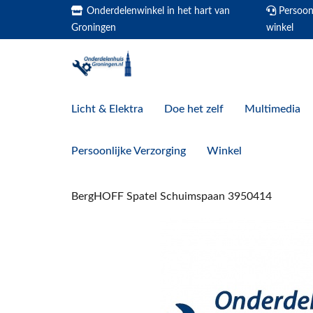
Onderdelenwinkel in het hart van
Persoonl
Groningen
winkel
Licht & Elektra
Doe het zelf
Multimedia
Persoonlijke Verzorging
Winkel
BergHOFF Spatel Schuimspaan 3950414