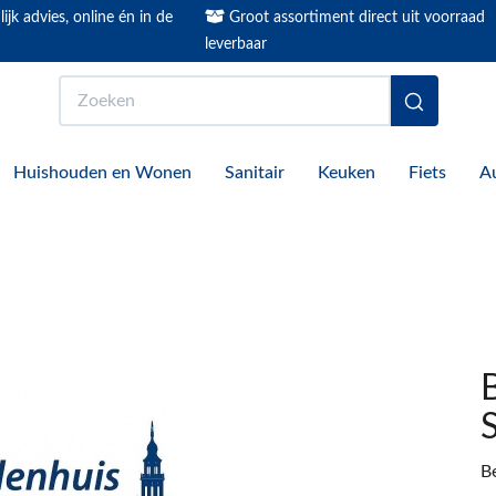
ijk advies, online én in de
Groot assortiment direct uit voorraad
leverbaar
Zoeken
Huishouden en Wonen
Sanitair
Keuken
Fiets
A
B