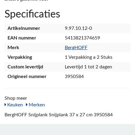
Specificaties
Artikelnummer
9.97.10.12-0
EAN nummer
5413821374659
Merk
BergHOFF
Verpakking
1 Verpakking a 2 Stuks
Custom levertijd
Levertijd 1 tot 2 dagen
Origineel nummer
3950584
Shop meer
Keuken
Merken
BergHOFF Snijplank Snijplank 37 x 27 cm 3950584