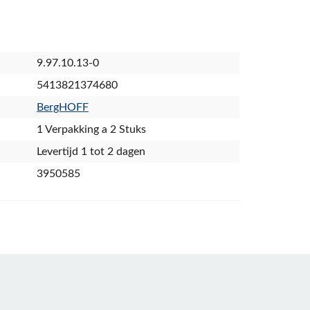
9.97.10.13-0
5413821374680
BergHOFF
1 Verpakking a 2 Stuks
Levertijd 1 tot 2 dagen
3950585