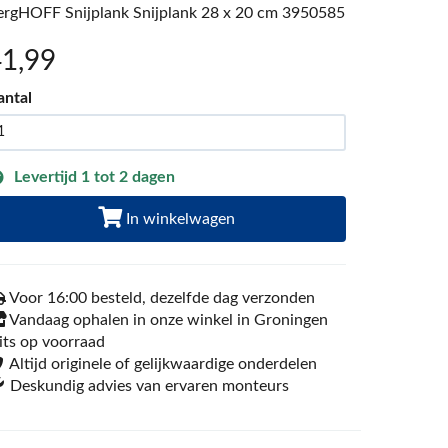
ergHOFF Snijplank Snijplank 28 x 20 cm 3950585
41
,99
antal
Levertijd 1 tot 2 dagen
In winkelwagen
Voor 16:00 besteld, dezelfde dag verzonden
Vandaag ophalen in onze winkel in Groningen
its op voorraad
Altijd originele of gelijkwaardige onderdelen
Deskundig advies van ervaren monteurs