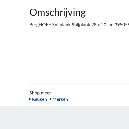
Omschrijving
BergHOFF Snijplank Snijplank 28 x 20 cm 395058
Shop meer
Keuken
Merken