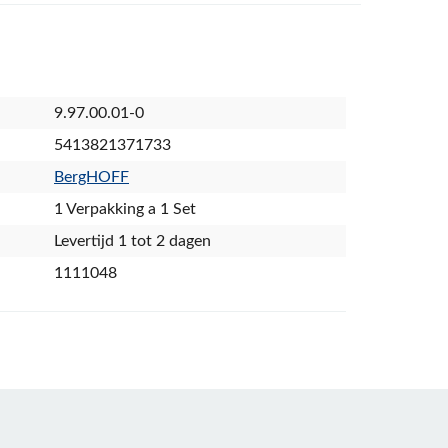
9.97.00.01-0
5413821371733
BergHOFF
1 Verpakking a 1 Set
Levertijd 1 tot 2 dagen
1111048