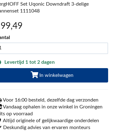
ergHOFF Set Uqonic Downdraft 3-delige
annenset 1111048
199
,49
antal
Levertijd 1 tot 2 dagen
In winkelwagen
Voor 16:00 besteld, dezelfde dag verzonden
Vandaag ophalen in onze winkel in Groningen
its op voorraad
Altijd originele of gelijkwaardige onderdelen
Deskundig advies van ervaren monteurs