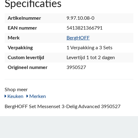
Specificaties
Artikelnummer
9.97.10.08-0
EAN nummer
5413821366791
Merk
BergHOFF
Verpakking
1 Verpakking a 3 Sets
Custom levertijd
Levertijd 1 tot 2 dagen
Origineel nummer
3950527
Shop meer
Keuken
Merken
BergHOFF Set Messenset 3-Delig Advanced 3950527