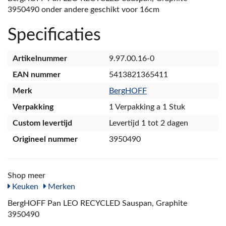
3950490 onder andere geschikt voor 16cm
Specificaties
Artikelnummer
9.97.00.16-0
EAN nummer
5413821365411
Merk
BergHOFF
Verpakking
1 Verpakking a 1 Stuk
Custom levertijd
Levertijd 1 tot 2 dagen
Origineel nummer
3950490
Shop meer
Keuken
Merken
BergHOFF Pan LEO RECYCLED Sauspan, Graphite
3950490