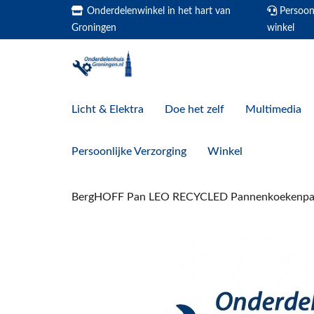
Onderdelenwinkel in het hart van
Persoonl
Groningen
winkel
Licht & Elektra
Doe het zelf
Multimedia
Persoonlijke Verzorging
Winkel
BergHOFF Pan LEO RECYCLED Pannenkoekenpan 