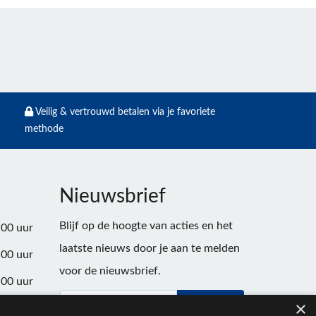
Veilig & vertrouwd betalen via je favoriete
methode
Nieuwsbrief
Blijf op de hoogte van acties en het
:00 uur
laatste nieuws door je aan te melden
:00 uur
voor de nieuwsbrief.
:00 uur
×
Verstuur
:00 uur