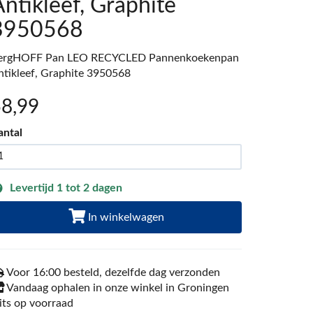
ntikleef, Graphite
3950568
ergHOFF Pan LEO RECYCLED Pannenkoekenpan
ntikleef, Graphite 3950568
58
,99
antal
Levertijd 1 tot 2 dagen
In winkelwagen
Voor 16:00 besteld, dezelfde dag verzonden
Vandaag ophalen in onze winkel in Groningen
its op voorraad