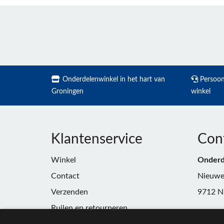
Onderdelenwinkel in het hart van
Persoonl
Groningen
winkel
Klantenservice
Con
Winkel
Onderd
Contact
Nieuwe
Verzenden
9712 N
Ruilen en retourneren
Telefoo