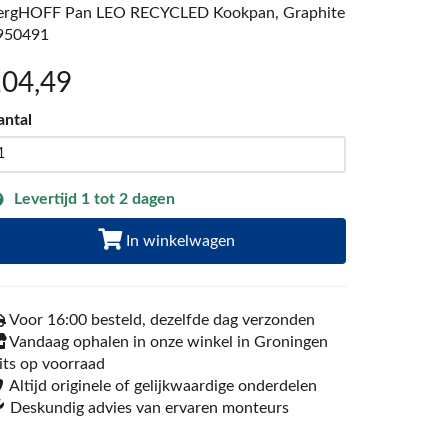
ergHOFF Pan LEO RECYCLED Kookpan, Graphite
950491
104
,49
antal
Levertijd 1 tot 2 dagen
In winkelwagen
Voor 16:00 besteld, dezelfde dag verzonden
Vandaag ophalen in onze winkel in Groningen
its op voorraad
Altijd originele of gelijkwaardige onderdelen
Deskundig advies van ervaren monteurs