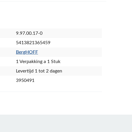
9.97.00.17-0
5413821365459
BergHOFF
1 Verpakking a 1 Stuk
Levertijd 1 tot 2 dagen
3950491