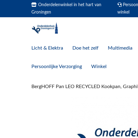
Onderdelenwinkel in het hart van
Persoonl
Groningen
winkel
Licht & Elektra
Doe het zelf
Multimedia
Persoonlijke Verzorging
Winkel
BergHOFF Pan LEO RECYCLED Kookpan, Graphi