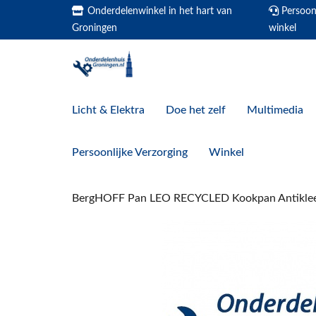
Onderdelenwinkel in het hart van
Persoonl
Groningen
winkel
Licht & Elektra
Doe het zelf
Multimedia
Persoonlijke Verzorging
Winkel
BergHOFF Pan LEO RECYCLED Kookpan Antikle