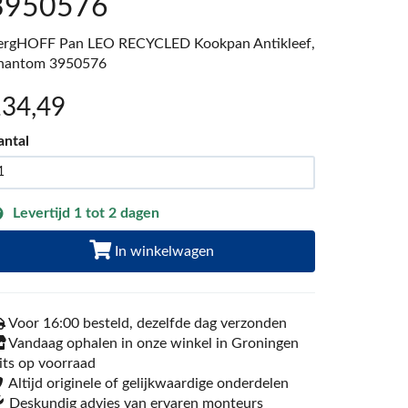
3950576
ergHOFF Pan LEO RECYCLED Kookpan Antikleef,
hantom 3950576
134
,49
antal
Levertijd 1 tot 2 dagen
In winkelwagen
Voor 16:00 besteld, dezelfde dag verzonden
Vandaag ophalen in onze winkel in Groningen
its op voorraad
Altijd originele of gelijkwaardige onderdelen
Deskundig advies van ervaren monteurs