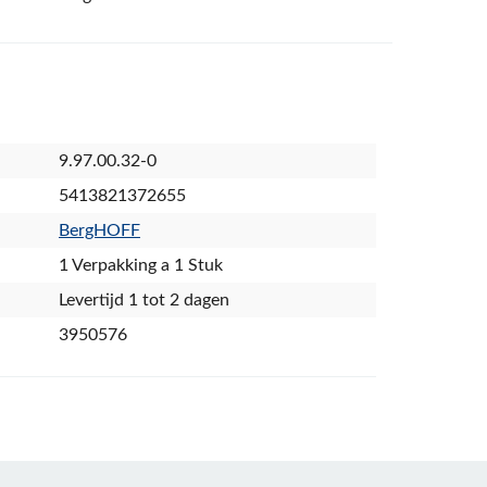
9.97.00.32-0
5413821372655
BergHOFF
1 Verpakking a 1 Stuk
Levertijd 1 tot 2 dagen
3950576