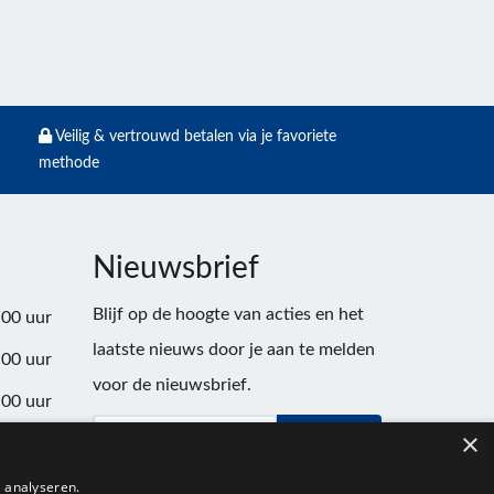
Veilig & vertrouwd betalen via je favoriete
methode
Nieuwsbrief
Blijf op de hoogte van acties en het
:00 uur
laatste nieuws door je aan te melden
:00 uur
voor de nieuwsbrief.
:00 uur
×
Verstuur
:00 uur
:00 uur
 analyseren.