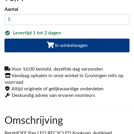
Aantal
Levertijd 1 tot 2 dagen
In winkelwagen
Voor 16:00 besteld, dezelfde dag verzonden
Vandaag ophalen in onze winkel in Groningen mits op
voorraad
Altijd originele of gelijkwaardige onderdelen
Deskundig advies van ervaren monteurs
Omschrijving
BergHOFF Pan LEO RECYCLED Kookpan, Antikleef