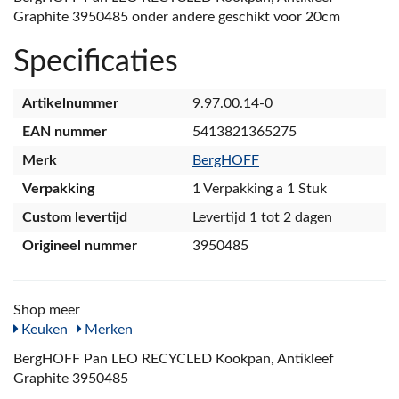
Graphite 3950485 onder andere geschikt voor 20cm
Specificaties
Artikelnummer
9.97.00.14-0
EAN nummer
5413821365275
Merk
BergHOFF
Verpakking
1 Verpakking a 1 Stuk
Custom levertijd
Levertijd 1 tot 2 dagen
Origineel nummer
3950485
Shop meer
Keuken
Merken
BergHOFF Pan LEO RECYCLED Kookpan, Antikleef
Graphite 3950485