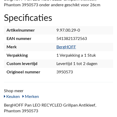
Phantom 3950573 onder andere geschikt voor 26cm
Specificaties
Artikelnummer
9.97.00.29-0
EAN nummer
5413821372563
Merk
BergHOFF
Verpakking
1 Verpakking a 1 Stuk
Custom levertijd
Levertijd 1 tot 2 dagen
Origineel nummer
3950573
Shop meer
Keuken
Merken
BergHOFF Pan LEO RECYCLED Grillpan Antikleef,
Phantom 3950573