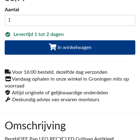
Aantal
Levertijd 1 tot 2 dagen
In winkelwagen
Voor 16:00 besteld, dezelfde dag verzonden
Vandaag ophalen in onze winkel in Groningen mits op
voorraad
Altijd originele of gelijkwaardige onderdelen
Deskundig advies van ervaren monteurs
Omschrijving
BergHOFF Pan LEO RECYCLED Grillpan Antikleef,