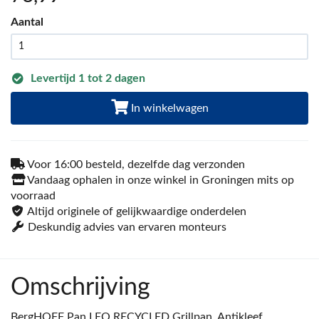
Aantal
Levertijd 1 tot 2 dagen
In winkelwagen
Voor 16:00 besteld, dezelfde dag verzonden
Vandaag ophalen in onze winkel in Groningen mits op
voorraad
Altijd originele of gelijkwaardige onderdelen
Deskundig advies van ervaren monteurs
Omschrijving
BergHOFF Pan LEO RECYCLED Grillpan, Antikleef