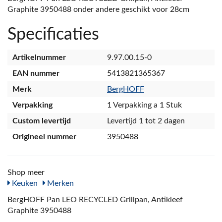
Graphite 3950488 onder andere geschikt voor 28cm
Specificaties
Artikelnummer
9.97.00.15-0
EAN nummer
5413821365367
Merk
BergHOFF
Verpakking
1 Verpakking a 1 Stuk
Custom levertijd
Levertijd 1 tot 2 dagen
Origineel nummer
3950488
Shop meer
Keuken
Merken
BergHOFF Pan LEO RECYCLED Grillpan, Antikleef
Graphite 3950488