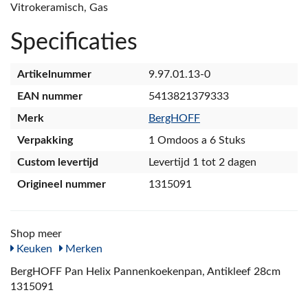
Vitrokeramisch, Gas
Specificaties
Artikelnummer
9.97.01.13-0
EAN nummer
5413821379333
Merk
BergHOFF
Verpakking
1 Omdoos a 6 Stuks
Custom levertijd
Levertijd 1 tot 2 dagen
Origineel nummer
1315091
Shop meer
Keuken
Merken
BergHOFF Pan Helix Pannenkoekenpan, Antikleef 28cm
1315091