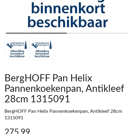
BergHOFF Pan Helix
Pannenkoekenpan, Antikleef
28cm 1315091
BergHOFF Pan Helix Pannenkoekenpan, Antikleef 28cm
1315091
275
,99