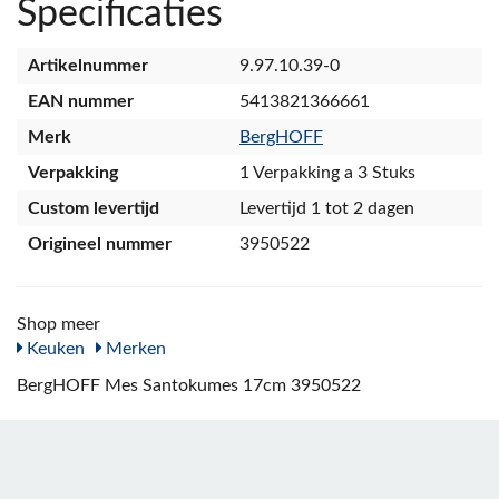
Specificaties
Artikelnummer
9.97.10.39-0
EAN nummer
5413821366661
Merk
BergHOFF
Verpakking
1 Verpakking a 3 Stuks
Custom levertijd
Levertijd 1 tot 2 dagen
Origineel nummer
3950522
Shop meer
Keuken
Merken
BergHOFF Mes Santokumes 17cm 3950522