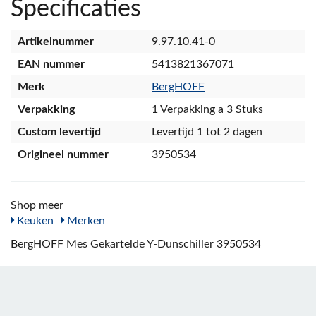
Specificaties
Artikelnummer
9.97.10.41-0
EAN nummer
5413821367071
Merk
BergHOFF
Verpakking
1 Verpakking a 3 Stuks
Custom levertijd
Levertijd 1 tot 2 dagen
Origineel nummer
3950534
Shop meer
Keuken
Merken
BergHOFF Mes Gekartelde Y-Dunschiller 3950534