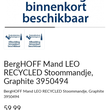
BergHOFF Mand LEO
RECYCLED Stoommandje,
Graphite 3950494
BergHOFF Mand LEO RECYCLED Stoommandje, Graphite
3950494
59
,99