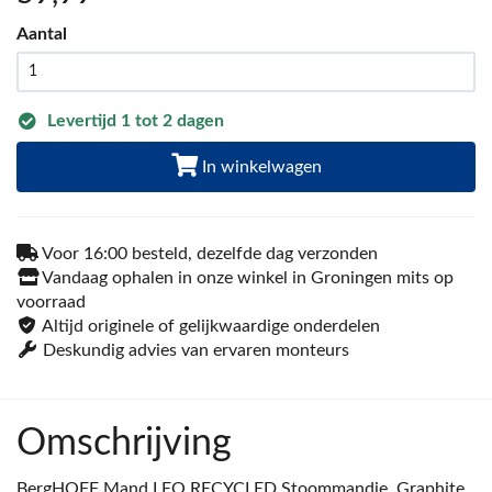
Aantal
Levertijd 1 tot 2 dagen
In winkelwagen
Voor 16:00 besteld, dezelfde dag verzonden
Vandaag ophalen in onze winkel in Groningen mits op
voorraad
Altijd originele of gelijkwaardige onderdelen
Deskundig advies van ervaren monteurs
Omschrijving
BergHOFF Mand LEO RECYCLED Stoommandje, Graphite