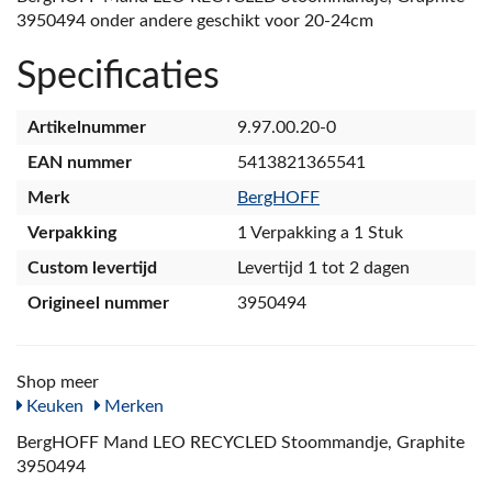
3950494 onder andere geschikt voor 20-24cm
Specificaties
Artikelnummer
9.97.00.20-0
EAN nummer
5413821365541
Merk
BergHOFF
Verpakking
1 Verpakking a 1 Stuk
Custom levertijd
Levertijd 1 tot 2 dagen
Origineel nummer
3950494
Shop meer
Keuken
Merken
BergHOFF Mand LEO RECYCLED Stoommandje, Graphite
3950494