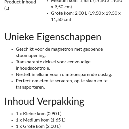
Medium kom: 1,65 L (19,50 x 19,50
Product inhoud
x 9,50 cm)
(L)
Grote kom: 2,00 L (19,50 x 19,50 x
11,50 cm)
Unieke Eigenschappen
Geschikt voor de magnetron met geopende
stoomopening.
Transparante deksel voor eenvoudige
inhoudscontrole.
Nestelt in elkaar voor ruimtebesparende opslag.
Perfect om eten te serveren, op te slaan en te
transporteren.
Inhoud Verpakking
1 x Kleine kom (0,90 L)
1 x Medium kom (1,65 L)
1 x Grote kom (2,00 L)