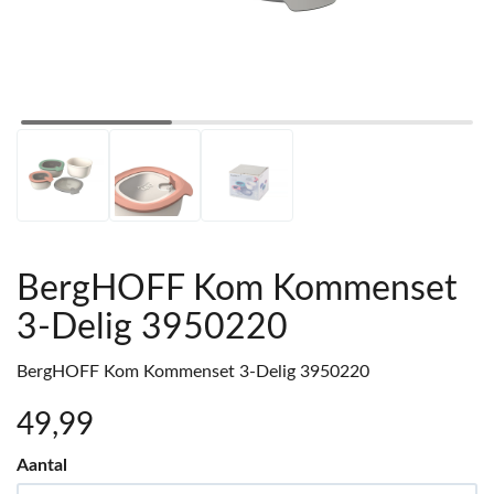
BergHOFF Kom Kommenset
3-Delig 3950220
BergHOFF Kom Kommenset 3-Delig 3950220
49
,99
Aantal