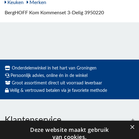
Keuken
Merken
BergHOFF Kom Kommenset 3-Delig 3950220
Onderdelenwinkel in het hart van Groningen
Persoonlijk advies, online én in de winkel
Groot assortiment direct uit voorraad leverbaar
Veilig & vertrouwd betalen via je favoriete methode
Klantenservice
×
Deze website maakt gebruik
van cookies.