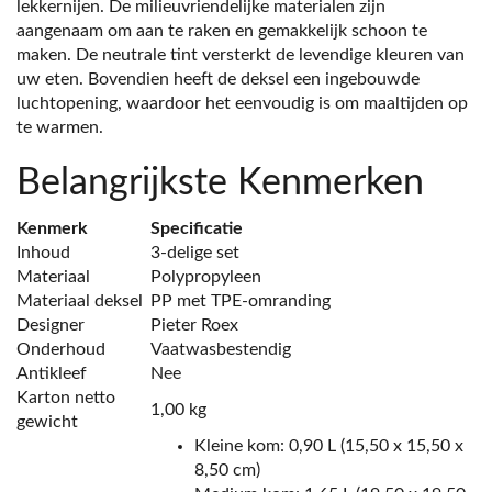
lekkernijen. De milieuvriendelijke materialen zijn
aangenaam om aan te raken en gemakkelijk schoon te
maken. De neutrale tint versterkt de levendige kleuren van
uw eten. Bovendien heeft de deksel een ingebouwde
luchtopening, waardoor het eenvoudig is om maaltijden op
te warmen.
Belangrijkste Kenmerken
Kenmerk
Specificatie
Inhoud
3-delige set
Materiaal
Polypropyleen
Materiaal deksel
PP met TPE-omranding
Designer
Pieter Roex
Onderhoud
Vaatwasbestendig
Antikleef
Nee
Karton netto
1,00 kg
gewicht
Kleine kom: 0,90 L (15,50 x 15,50 x
8,50 cm)