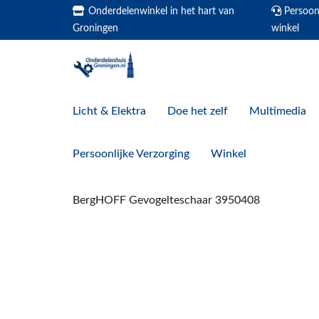
Onderdelenwinkel in het hart van
Persoonl
Groningen
winkel
Licht & Elektra
Doe het zelf
Multimedia
Persoonlijke Verzorging
Winkel
BergHOFF Gevogelteschaar 3950408