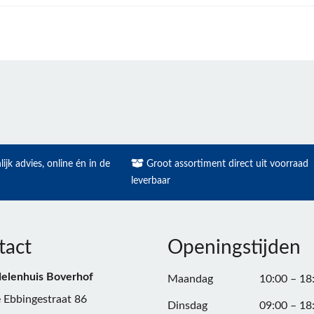
ijk advies, online én in de
Groot assortiment direct uit voorraad
leverbaar
tact
Openingstijden
elenhuis Boverhof
Maandag
10:00 – 18
 Ebbingestraat 86
Dinsdag
09:00 – 18