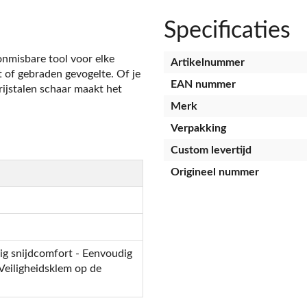
Specificaties
onmisbare tool voor elke
Artikelnummer
t of gebraden gevogelte. Of je
EAN nummer
rijstalen schaar maakt het
Merk
Verpakking
Custom levertijd
Origineel nummer
g snijdcomfort - Eenvoudig
- Veiligheidsklem op de