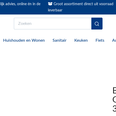
ijk advies, online én in de
Groot assortiment direct uit voorraad
leverbaar
Zoeken
Huishouden en Wonen
Sanitair
Keuken
Fiets
A