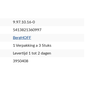
9.97.10.16-0
5413821360997
BergHOFF
1 Verpakking a 3 Stuks
Levertijd 1 tot 2 dagen
3950408