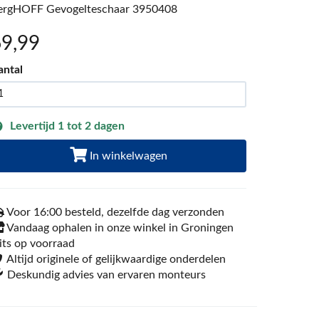
ergHOFF Gevogelteschaar 3950408
69
,99
antal
Levertijd 1 tot 2 dagen
In winkelwagen
Voor 16:00 besteld, dezelfde dag verzonden
Vandaag ophalen in onze winkel in Groningen
its op voorraad
Altijd originele of gelijkwaardige onderdelen
Deskundig advies van ervaren monteurs