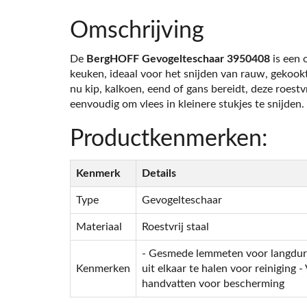
Omschrijving
De
BergHOFF Gevogelteschaar 3950408
is een 
keuken, ideaal voor het snijden van rauw, gekook
nu kip, kalkoen, eend of gans bereidt, deze roestv
eenvoudig om vlees in kleinere stukjes te snijden.
Productkenmerken:
Kenmerk
Details
Type
Gevogelteschaar
Materiaal
Roestvrij staal
- Gesmede lemmeten voor langduri
Kenmerken
uit elkaar te halen voor reiniging 
handvatten voor bescherming