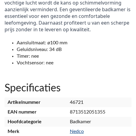
vochtige lucht wordt de kans op schimmelvorming
aanzienlijk verminderd. Een geventileerde badkamer is
essentieel voor een gezonde en comfortabele
leefomgeving. Daarnaast profiteert u van een scherpe
prijs zonder in te leveren op kwaliteit.
Aansluitmaat: ø100 mm
Geluidsniveau: 34 dB
Timer: nee
Vochtsensor: nee
Specificaties
Artikelnummer
46721
EAN nummer
8713512051355
Hoofdcategorie
Badkamer
Merk
Nedco