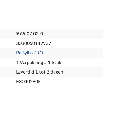
9.69.07.02-0
3030050149937
BaBylissPRO
1 Verpakking a 1 Stuk
Levertijd 1 tot 2 dagen
FX040290E