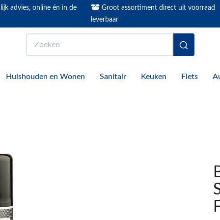
ijk advies, online én in de
Groot assortiment direct uit voorraad
leverbaar
Zoeken
Huishouden en Wonen
Sanitair
Keuken
Fiets
A