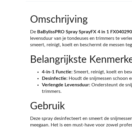
Omschrijving
De
BaBylissPRO Spray SprayFX 4 in 1 FX04029
levensduur van je tondeuses en trimmers te verle
smeert, reinigt, koelt en beschermt de messen teg
Belangrijkste Kenmerk
4-in-1 Functie:
Smeert, reinigt, koelt en be
Desinfectie:
Houdt de snijmessen schoon en 
Verlengde Levensduur:
Ondersteunt de sni
trimmers.
Gebruik
Deze spray desinfecteert en smeert de snijmessen
meegaan. Het is een must-have voor zowel profess