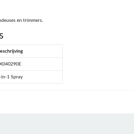
ndeuses en trimmers.
s
eschrijving
X040290E
-in-1 Spray