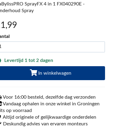
aBylissPRO SprayFX 4 in 1 FX040290E -
nderhoud Spray
11
,99
antal
Levertijd 1 tot 2 dagen
In winkelwagen
Voor 16:00 besteld, dezelfde dag verzonden
Vandaag ophalen in onze winkel in Groningen
its op voorraad
Altijd originele of gelijkwaardige onderdelen
Deskundig advies van ervaren monteurs