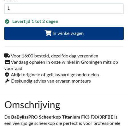
Levertijd 1 tot 2 dagen
In winkelwagen
Voor 16:00 besteld, dezelfde dag verzonden
Vandaag ophalen in onze winkel in Groningen mits op
voorraad
Altijd originele of gelijkwaardige onderdelen
Deskundig advies van ervaren monteurs
Omschrijving
De
BaBylissPRO Scheerkop Titanium FX3 FXX3RFBE
is
een veelzijdige scheerkop die perfect is voor professionele