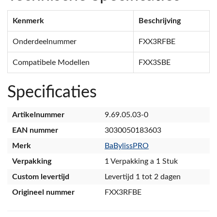
Kenmerk
Beschrijving
Onderdeelnummer
FXX3RFBE
Compatibele Modellen
FXX3SBE
Specificaties
Artikelnummer
9.69.05.03-0
EAN nummer
3030050183603
Merk
BaBylissPRO
Verpakking
1 Verpakking a 1 Stuk
Custom levertijd
Levertijd 1 tot 2 dagen
Origineel nummer
FXX3RFBE