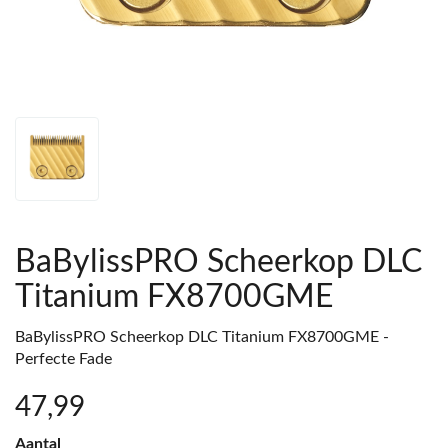
BaBylissPRO Scheerkop DLC
Titanium FX8700GME
BaBylissPRO Scheerkop DLC Titanium FX8700GME -
Perfecte Fade
47
,99
Aantal