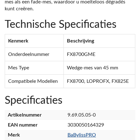
mes als een fade-mes, waardoor u moeiteloos dégradés
kunt creëren.
Technische Specificaties
Kenmerk
Beschrijving
Onderdeelnummer
FX8700GME
Mes Type
Wedge-mes van 45 mm
Compatibele Modellen
FX8700, LOPROFX, FX825E
Specificaties
Artikelnummer
9.69.05.05-0
EAN nummer
3030050164329
Merk
BaBylissPRO