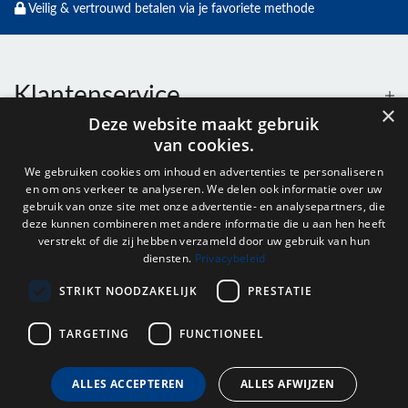
Veilig & vertrouwd betalen via je favoriete methode
Klantenservice
×
Deze website maakt gebruik
van cookies.
Contact
We gebruiken cookies om inhoud en advertenties te personaliseren
en om ons verkeer te analyseren. We delen ook informatie over uw
Openingstijden
gebruik van onze site met onze advertentie- en analysepartners, die
deze kunnen combineren met andere informatie die u aan hen heeft
verstrekt of die zij hebben verzameld door uw gebruik van hun
diensten.
Privacybeleid
Nieuwsbrief
STRIKT NOODZAKELIJK
PRESTATIE
Verstuur
TARGETING
FUNCTIONEEL
ALLES ACCEPTEREN
ALLES AFWIJZEN