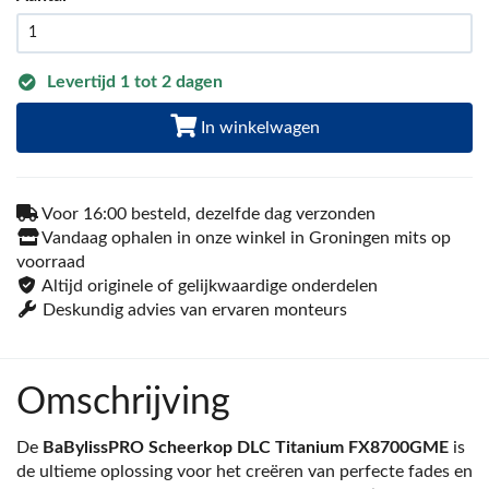
Levertijd 1 tot 2 dagen
In winkelwagen
Voor 16:00 besteld, dezelfde dag verzonden
Vandaag ophalen in onze winkel in Groningen mits op
voorraad
Altijd originele of gelijkwaardige onderdelen
Deskundig advies van ervaren monteurs
Omschrijving
De
BaBylissPRO Scheerkop DLC Titanium FX8700GME
is
de ultieme oplossing voor het creëren van perfecte fades en