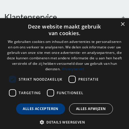
Klantenservice
×
Deze website maakt gebruik
van cookies.
Contact
We gebruiken cookies om inhoud en advertenties te personaliseren
en om ons verkeer te analyseren. We delen ook informatie over uw
Openingstijden
gebruik van onze site met onze advertentie- en analysepartners, die
deze kunnen combineren met andere informatie die u aan hen heeft
verstrekt of die zij hebben verzameld door uw gebruik van hun
diensten.
Privacybeleid
Nieuwsbrief
STRIKT NOODZAKELIJK
PRESTATIE
Verstuur
TARGETING
FUNCTIONEEL
ALLES ACCEPTEREN
ALLES AFWIJZEN
© 2026 - Onderdelenhuis Groningen.
DETAILS WEERGEVEN