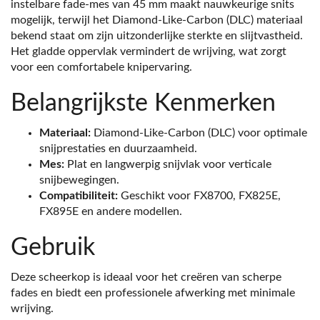
instelbare fade-mes van 45 mm maakt nauwkeurige snits
mogelijk, terwijl het Diamond-Like-Carbon (DLC) materiaal
bekend staat om zijn uitzonderlijke sterkte en slijtvastheid.
Het gladde oppervlak vermindert de wrijving, wat zorgt
voor een comfortabele knipervaring.
Belangrijkste Kenmerken
Materiaal:
Diamond-Like-Carbon (DLC) voor optimale
snijprestaties en duurzaamheid.
Mes:
Plat en langwerpig snijvlak voor verticale
snijbewegingen.
Compatibiliteit:
Geschikt voor FX8700, FX825E,
FX895E en andere modellen.
Gebruik
Deze scheerkop is ideaal voor het creëren van scherpe
fades en biedt een professionele afwerking met minimale
wrijving.