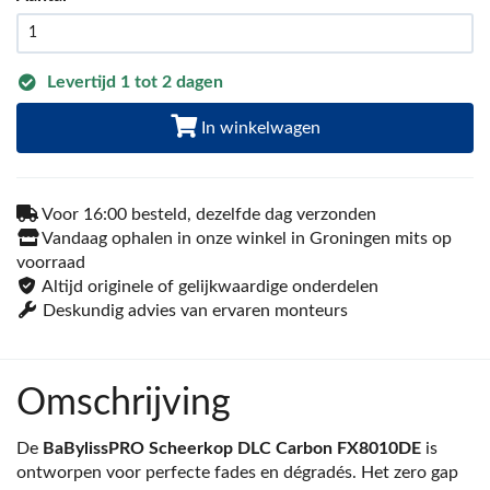
Levertijd 1 tot 2 dagen
In winkelwagen
Voor 16:00 besteld, dezelfde dag verzonden
Vandaag ophalen in onze winkel in Groningen mits op
voorraad
Altijd originele of gelijkwaardige onderdelen
Deskundig advies van ervaren monteurs
Omschrijving
De
BaBylissPRO Scheerkop DLC Carbon FX8010DE
is
ontworpen voor perfecte fades en dégradés. Het zero gap