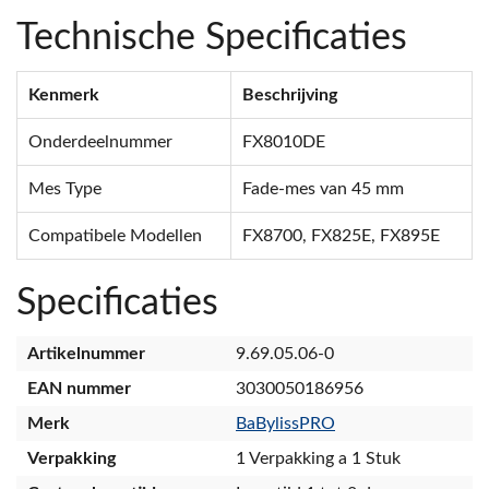
Technische Specificaties
Kenmerk
Beschrijving
Onderdeelnummer
FX8010DE
Mes Type
Fade-mes van 45 mm
Compatibele Modellen
FX8700, FX825E, FX895E
Specificaties
Artikelnummer
9.69.05.06-0
EAN nummer
3030050186956
Merk
BaBylissPRO
Verpakking
1 Verpakking a 1 Stuk