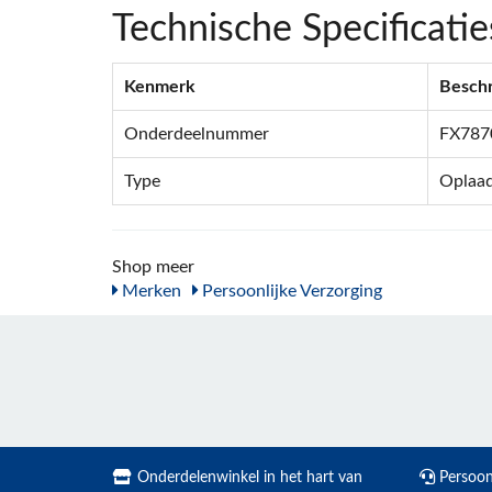
Technische Specificatie
Kenmerk
Beschr
Onderdeelnummer
FX78
Type
Oplaa
Shop meer
Merken
Persoonlijke Verzorging
Onderdelenwinkel in het hart van
Persoonl