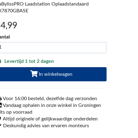
aBylissPRO Laadstation Oplaadstandaard
X7870GBASE
34
,99
antal
Levertijd 1 tot 2 dagen
In winkelwagen
Voor 16:00 besteld, dezelfde dag verzonden
Vandaag ophalen in onze winkel in Groningen
its op voorraad
Altijd originele of gelijkwaardige onderdelen
Deskundig advies van ervaren monteurs