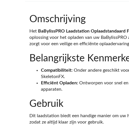
Omschrijving
Het
BaBylissPRO Laadstation Oplaadstandaar
oplossing voor het opladen van uw BaBylissPRO a
zorgt voor een veilige en efficiënte oplaadervaring
Belangrijkste Kenmerk
Compatibiliteit:
Onder andere geschikt voor
SkeletonFX.
Efficiënt Opladen:
Ontworpen voor snel en 
apparaten.
Gebruik
Dit laadstation biedt een handige manier om uw ha
zodat ze altijd klaar zijn voor gebruik.