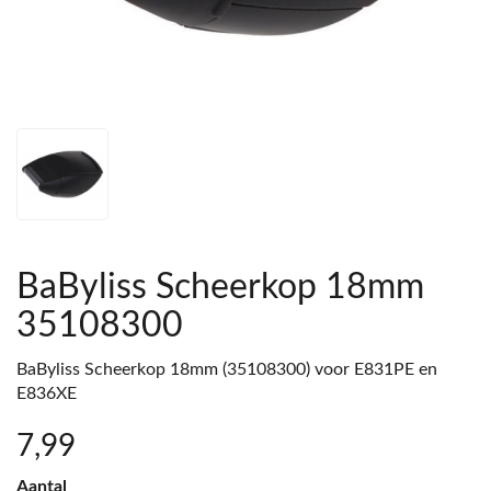
BaByliss Scheerkop 18mm
35108300
BaByliss Scheerkop 18mm (35108300) voor E831PE en
E836XE
7
,99
Aantal