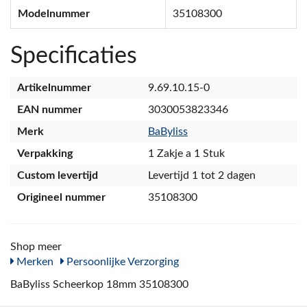
Modelnummer
35108300
Specificaties
Artikelnummer
9.69.10.15-0
EAN nummer
3030053823346
Merk
BaByliss
Verpakking
1 Zakje a 1 Stuk
Custom levertijd
Levertijd 1 tot 2 dagen
Origineel nummer
35108300
Shop meer
Merken
Persoonlijke Verzorging
BaByliss Scheerkop 18mm 35108300